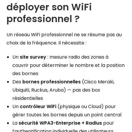
déployer son WiFi
professionnel ?
Un réseau WiFi professionnel ne se résume pas au
choix de la fréquence. Il nécessite :
Un
site survey
: mesure radio des zones à
couvrir pour déterminer le nombre et la position
des bornes
Des
bornes professionnelles
(Cisco Meraki,
Ubiquiti, Ruckus, Aruba) — pas des box
résidentielles
Un
contrôleur WiFi
(physique ou Cloud) pour
gérer toutes les bornes depuis un point central
La
sécurité WPA3-Enterprise + Radius
pour
l’authentification individuelle des utilisateurs