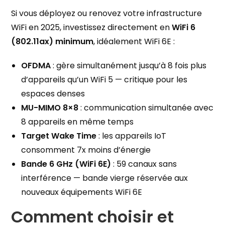
Si vous déployez ou renovez votre infrastructure
WiFi en 2025, investissez directement en
WiFi 6
(802.11ax) minimum
, idéalement WiFi 6E :
OFDMA
: gère simultanément jusqu’à 8 fois plus
d’appareils qu’un WiFi 5 — critique pour les
espaces denses
MU-MIMO 8×8
: communication simultanée avec
8 appareils en même temps
Target Wake Time
: les appareils IoT
consomment 7x moins d’énergie
Bande 6 GHz (WiFi 6E)
: 59 canaux sans
interférence — bande vierge réservée aux
nouveaux équipements WiFi 6E
Comment choisir et