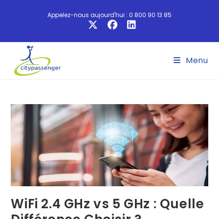
Appelez-nous aujourd'hui : 0 800 90 13 85
Menu
WiFi 2.4 GHz vs 5 GHz : Quelle