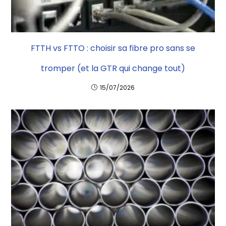
FTTH vs FTTO : choisir sa fibre pro sans se
tromper (et la GTR qui change tout)
15/07/2026