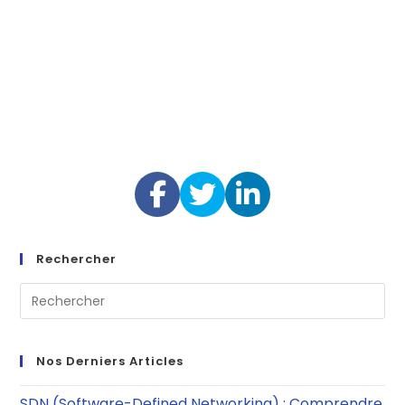
Rechercher
Nos Derniers Articles
SDN (Software-Defined Networking) : Comprendre