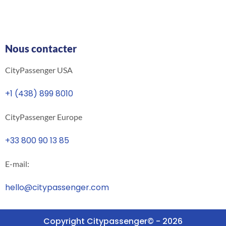
Nous contacter
CityPassenger USA
+1 (438) 899 8010
CityPassenger Europe
+33 800 90 13 85
E-mail:
hello@citypassenger.com
Copyright Citypassenger© - 2026